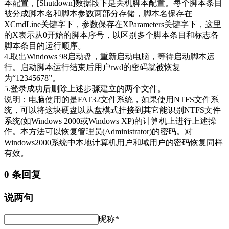
本配置，[Shutdown]数据段下是关机脚本配置。每个脚本条目
被分成脚本名和脚本参数两部分存储，脚本名保存在
XCmdLine关键字下，参数保存在XParameters关键字下，这里
的X表示从0开始的脚本序号，以区别多个脚本条目和标志各
脚本条目的运行顺序。
4.取出Windows 98启动盘，重新启动电脑，等待启动脚本运
行。启动脚本运行结束后用户rwd的密码就被恢复
为“12345678”。
5.登录成功后删除上述步骤建立的两个文件。
说明：电脑使用的是FAT32文件系统，如果使用NTFS文件系
统，可以将这块硬盘以从盘模式挂接到其它能识别NTFS文件
系统(如Windows 2000或Windows XP)的计算机上进行上述操
作。本方法可以恢复管理员(Administrator)的密码。对
Windows2000系统中本地计算机用户和域用户的密码恢复同样
有效。
0 条回复
说两句
昵称*