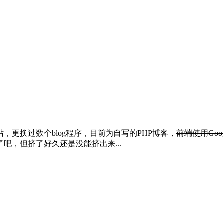
，更换过数个blog程序，目前为自写的PHP博客，
前端使用Googl
吧，但挤了好久还是没能挤出来...
：