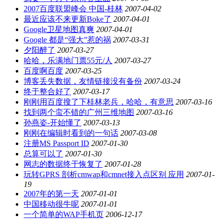
2007百度联盟峰会 中国-桂林
2007-04-02
最近应该不来更新Boke了
2007-04-01
Google卫星地图真爽
2007-04-01
Google 都是“强大”惹的祸
2007-03-31
夕阳醉了
2007-03-27
哈哈，乐满地门票55元/人
2007-03-27
百度啊百度
2007-03-25
博客丢失数据，友情链接没有备份
2007-03-24
终于整合好了
2007-03-17
刚刚用百度搜了下桂林老兵，哈哈，有意思
2007-03-16
找到两个蛮不错的广州三维地图
2007-03-16
孙燕姿-开始懂了
2007-03-13
刚刚在编辑时看到的一句话
2007-03-08
注册MS Passport ID
2007-01-30
总算可以了
2007-01-30
网志的数据终于恢复了
2007-01-28
玩转GPRS 剖析cmwap和cmnet接入点区别 应用
2007-01-
19
2007年的第一天
2007-01-01
中国移动很牛呢
2007-01-01
一个简单的WAP手机页
2006-12-17