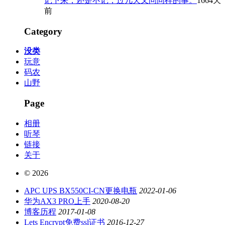
记下来，还是不记，过几天又问同样的事。
1664天
前
Category
没类
玩意
码农
山野
Page
相册
听琴
链接
关于
© 2026
APC UPS BX550CI-CN更换电瓶
2022-01-06
华为AX3 PRO上手
2020-08-20
博客历程
2017-01-08
Lets Encrypt免费ssl证书
2016-12-27