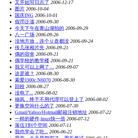
又开始写日志了
2006-12-17
图片
2006-10-04
国庆ING
2006-10-01
假币泛滥
2006-09-30
今天下午在青山湖拍的
2006-09-29
八一广场
2006-09-26
没地方放，连个Ｕ盘都没
2006-09-24
传几张相片先
2006-09-21
偶的宿舍
2006-09-21
偶学校的教学楼
2006-09-21
我又可以上网了…
2006-09-07
这是谁？
2006-08-30
索爱J300c,N6070
2006-08-30
回校
2006-08-27
没电了...
2006-08-02
抽风，终于不用代理可以登上了
2006-08-02
更换空间什么的了
2006-07-30
Gmail/Yahoo/Hotmail邮箱注销地址
2006-07-22
一样的硬件,linux快一倍
2006-07-12
落伍T到个空间
2006-07-11
我也学会了吃...
2006-06-22