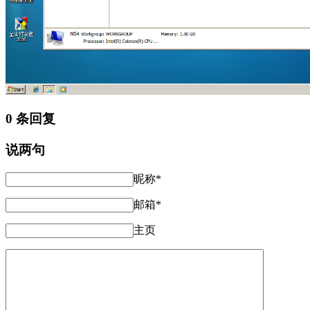
0 条回复
说两句
昵称*
邮箱*
主页