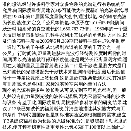
准的想法.经过许多科学家对众多物质的光谱进行有系统的研
究后,向国际度量衡局建议3条可能做为长度基准的光波谱线.最
后在1960年第11届国际度量衡大会中,通过以氪-86的辐射光波
为长度基准,并定义「公尺等於氪-86原子在2p10和5d5能阶间
跃迁时,辐射光的真空波长的1,650,763.73倍」.1960年的一个重
大技进展是雷射诞生了,科学家利用其优异的单色性,方向性,以
及消除75科学发展2005年5月,389期巴黎科学院在1791年制定
「通过巴黎的子午线,从北极到赤道的长度的千万分之一是一
公尺」.行时间法,即量测短脉冲光波行经待测长度时所需的时
间,再乘以光速值就可得到长度值.这是属於长距离量测方式,适
用在大地测量及卫星雷射测距.第二种是干涉法,量测方式是用
已知波长的光源搭配光干涉技术来量测待测长度,最后长度值
等于干涉条纹数乘上波长值.这是属於短距离量测方式,其准确
度非常高,也是各国国家标准实验室采用的量测方法.
现今的光源有很多种,波长则从可见光到不可见光都有,但一般
人并没有能力量测光波的波长或频率,因为它需要特殊的技术
与设备.有鉴于此,国际度量衡局根据许多科学家的研究结果,建
议了12条已知波长的辐射谱线,并清楚地描述其实施方式与工
作条件.中华民国国家度量衡标准实验室则根据国内需求,建立
了3条建议辐射做为长度的原级标准,分别是碘稳都卜勒宽度的
技术,使其频率稳定性及重复性比氪-86高了100倍以上.除此之