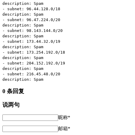
description: Spam
- subnet: 96.44.128.0/18
description: Spam
- subnet: 96.47.224.0/20
description: Spam
- subnet: 98.143.144.0/20
description: Spam
- subnet: 173.44.32.0/19
description: Spam
- subnet: 173.254.192.0/18
description: Spam
- subnet: 204.152.192.0/19
description: Spam
- subnet: 216.45.48.0/20
description: Spam
0 条回复
说两句
昵称*
邮箱*