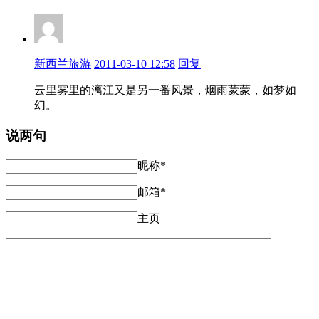
新西兰旅游
2011-03-10 12:58
回复
云里雾里的漓江又是另一番风景，烟雨蒙蒙，如梦如
幻。
说两句
昵称*
邮箱*
主页