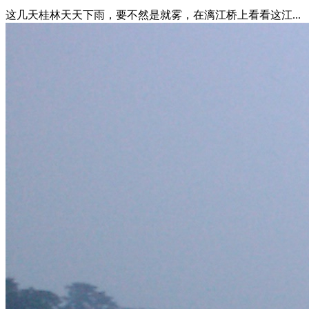
这几天桂林天天下雨，要不然是就雾，在漓江桥上看看这江...