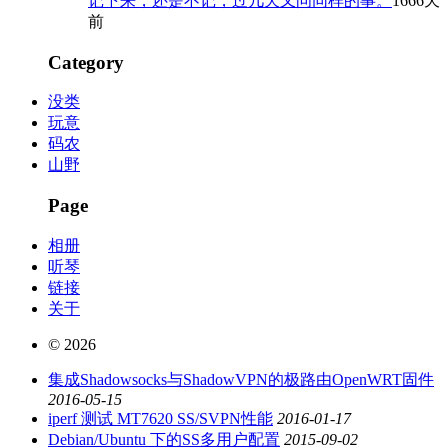
记下来，还是不记，过几天又问同样的事。
1666天
前
Category
没类
玩意
码农
山野
Page
相册
听琴
链接
关于
© 2026
集成Shadowsocks与ShadowVPN的极路由OpenWRT固件
2016-05-15
iperf 测试 MT7620 SS/SVPN性能
2016-01-17
Debian/Ubuntu 下的SS多用户配置
2015-09-02