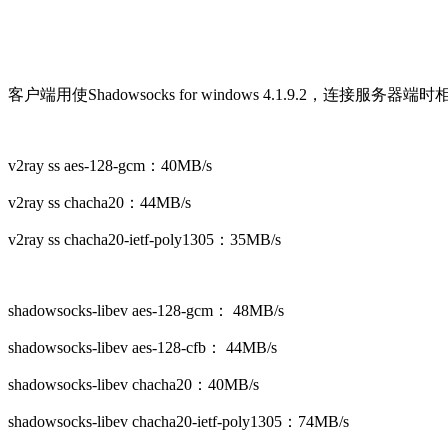
客户端用使Shadowsocks for windows 4.1.9.2，连接服务
v2ray ss aes-128-gcm：40MB/s
v2ray ss chacha20：44MB/s
v2ray ss chacha20-ietf-poly1305：35MB/s
shadowsocks-libev aes-128-gcm： 48MB/s
shadowsocks-libev aes-128-cfb： 44MB/s
shadowsocks-libev chacha20：40MB/s
shadowsocks-libev chacha20-ietf-poly1305：74MB/s