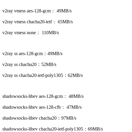
v2ray vmess aes-128-gcm： 49MB/s
v2ray vmess chacha20-ietf： 65MB/s
v2ray vmess none： 110MB/s
v2ray ss aes-128-gcm：49MB/s
v2ray ss chacha20：52MB/s
v2ray ss chacha20-ietf-poly1305：62MB/s
shadowsocks-libev aes-128-gcm： 48MB/s
shadowsocks-libev aes-128-cfb： 47MB/s
shadowsocks-libev chacha20：97MB/s
shadowsocks-libev chacha20-ietf-poly1305：69MB/s