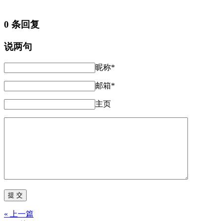
0 条回复
说两句
昵称*
邮箱*
主页
« 上一篇